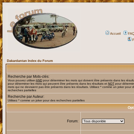
Accueil
FA
P
Dakardantan Index du Forum
Recherche par Mots-clés:
Vous pouvez utiliser
AND
pour déterminer les mots qui doivent être présents dans les résult
pour déterminer les mots qui peuvent être présents dans les résultats et
NOT
pour détermin
mots qui ne devraient pas être présents dans les résultats. Utilisez * comme un joker pour 
recherches partielles
Recherche par Auteur:
Utilisez * comme un joker pour des recherches partielles
Opt
Forum: