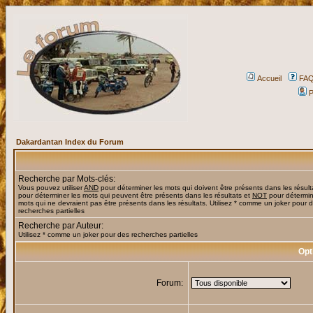
Accueil
FA
P
Dakardantan Index du Forum
Recherche par Mots-clés:
Vous pouvez utiliser
AND
pour déterminer les mots qui doivent être présents dans les résult
pour déterminer les mots qui peuvent être présents dans les résultats et
NOT
pour détermin
mots qui ne devraient pas être présents dans les résultats. Utilisez * comme un joker pour 
recherches partielles
Recherche par Auteur:
Utilisez * comme un joker pour des recherches partielles
Opt
Forum: