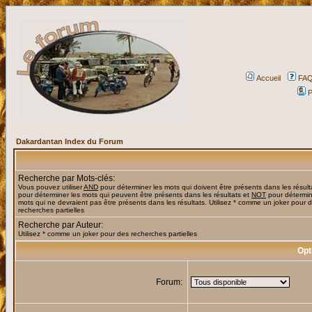
Accueil
FA
P
Dakardantan Index du Forum
Recherche par Mots-clés:
Vous pouvez utiliser
AND
pour déterminer les mots qui doivent être présents dans les résult
pour déterminer les mots qui peuvent être présents dans les résultats et
NOT
pour détermin
mots qui ne devraient pas être présents dans les résultats. Utilisez * comme un joker pour 
recherches partielles
Recherche par Auteur:
Utilisez * comme un joker pour des recherches partielles
Opt
Forum: