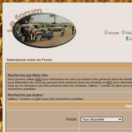
Accueil
FA
P
Dakardantan Index du Forum
Recherche par Mots-clés:
Vous pouvez utiliser
AND
pour déterminer les mots qui doivent être présents dans les résult
pour déterminer les mots qui peuvent être présents dans les résultats et
NOT
pour détermin
mots qui ne devraient pas être présents dans les résultats. Utilisez * comme un joker pour 
recherches partielles
Recherche par Auteur:
Utilisez * comme un joker pour des recherches partielles
Opt
Forum: