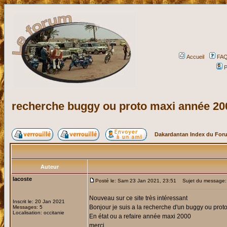
Accueil
FA
P
recherche buggy ou proto maxi année 20
Dakardantan Index du For
Auteur
lacoste
Posté le: Sam 23 Jan 2021, 23:51
Sujet du message: 
Nouveau sur ce site très intéressant
Inscrit le: 20 Jan 2021
Bonjour je suis a la recherche d'un buggy ou proto 
Messages: 5
Localisation: occitanie
En état ou a refaire année maxi 2000
merci