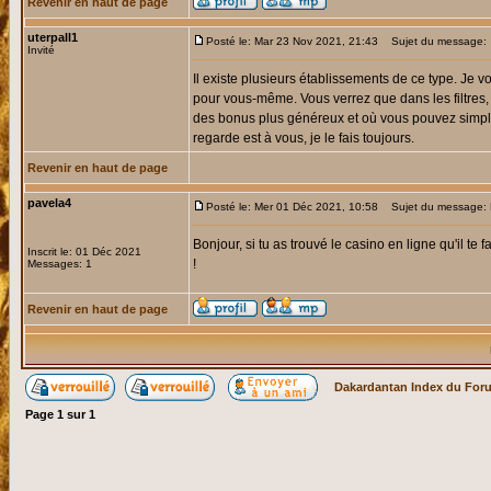
Revenir en haut de page
uterpall1
Posté le: Mar 23 Nov 2021, 21:43
Sujet du message:
Invité
Il existe plusieurs établissements de ce type. Je 
pour vous-même. Vous verrez que dans les filtres, 
des bonus plus généreux et où vous pouvez simple
regarde est à vous, je le fais toujours.
Revenir en haut de page
pavela4
Posté le: Mer 01 Déc 2021, 10:58
Sujet du message: Me
Bonjour, si tu as trouvé le casino en ligne qu'il te 
Inscrit le: 01 Déc 2021
!
Messages: 1
Revenir en haut de page
Dakardantan Index du For
Page
1
sur
1