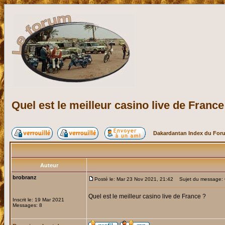
Quel est le meilleur casino live de France
Dakardantan Index du For
Auteur
brobranz
Posté le: Mar 23 Nov 2021, 21:42
Sujet du message: Qu
Quel est le meilleur casino live de France ?
Inscrit le: 19 Mar 2021
Messages: 8