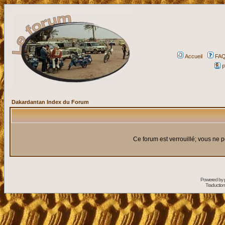
Accueil
FA
P
Dakardantan Index du Forum
Ce forum est verrouillé; vous ne p
Powered by
Traduction