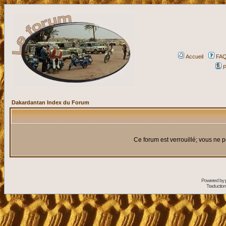
Accueil
FA
P
Dakardantan Index du Forum
Ce forum est verrouillé; vous ne p
Powered by
Traduction