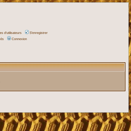
s d'utilisateurs
S'enregistrer
vés
Connexion
.