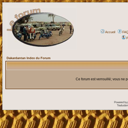
Accueil
FA
P
Dakardantan Index du Forum
Ce forum est verrouillé; vous ne p
Powered by
Traduction