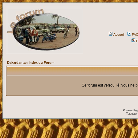
Accueil
FA
P
Dakardantan Index du Forum
Ce forum est verrouillé; vous ne p
Powered by
Traduction