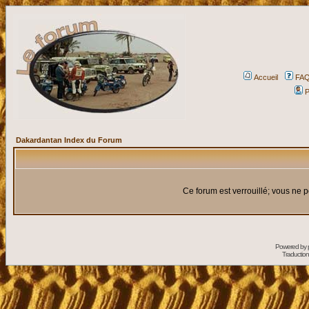
Accueil
FA
P
Dakardantan Index du Forum
Ce forum est verrouillé; vous ne p
Powered by
Traduction