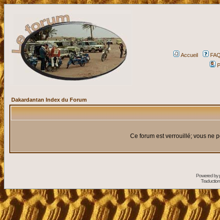
Accueil
FA
P
Dakardantan Index du Forum
Ce forum est verrouillé; vous ne p
Powered by
Traduction