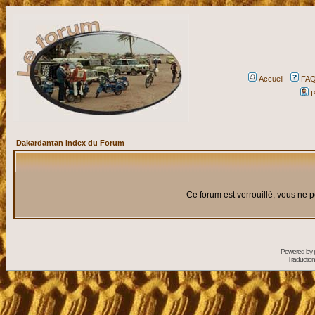
Accueil
FA
P
Dakardantan Index du Forum
Ce forum est verrouillé; vous ne p
Powered by
Traduction