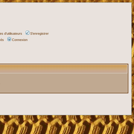
s d'utilisateurs
S'enregistrer
vés
Connexion
.