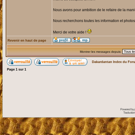
Nous avons pour ambition de le refaire de la maniè
Nous recherchons toutes les information et photos 
Merci de votre aide !
Revenir en haut de page
Montrer les messages depuis:
Dakardantan Index du For
Page
1
sur
1
Powered by
Traduction