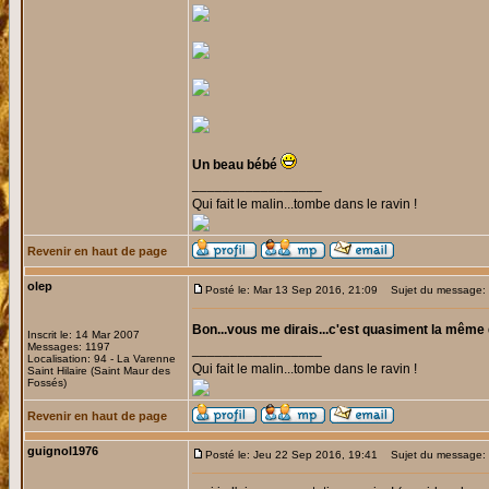
Un beau bébé
_________________
Qui fait le malin...tombe dans le ravin !
Revenir en haut de page
olep
Posté le: Mar 13 Sep 2016, 21:09
Sujet du message:
Bon...vous me dirais...c'est quasiment la même 
Inscrit le: 14 Mar 2007
Messages: 1197
_________________
Localisation: 94 - La Varenne
Qui fait le malin...tombe dans le ravin !
Saint Hilaire (Saint Maur des
Fossés)
Revenir en haut de page
guignol1976
Posté le: Jeu 22 Sep 2016, 19:41
Sujet du message: