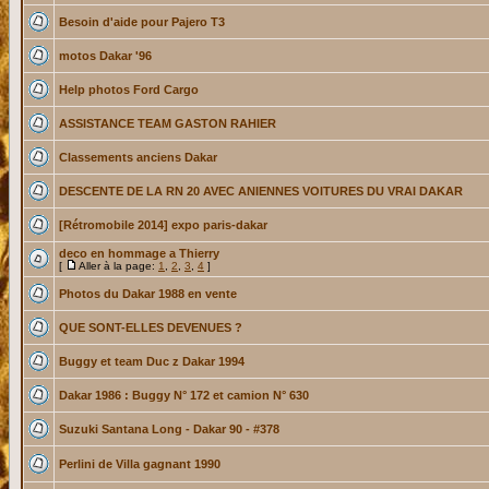
Besoin d'aide pour Pajero T3
motos Dakar '96
Help photos Ford Cargo
ASSISTANCE TEAM GASTON RAHIER
Classements anciens Dakar
DESCENTE DE LA RN 20 AVEC ANIENNES VOITURES DU VRAI DAKAR
[Rétromobile 2014] expo paris-dakar
deco en hommage a Thierry
[
Aller à la page:
1
,
2
,
3
,
4
]
Photos du Dakar 1988 en vente
QUE SONT-ELLES DEVENUES ?
Buggy et team Duc z Dakar 1994
Dakar 1986 : Buggy N° 172 et camion N° 630
Suzuki Santana Long - Dakar 90 - #378
Perlini de Villa gagnant 1990