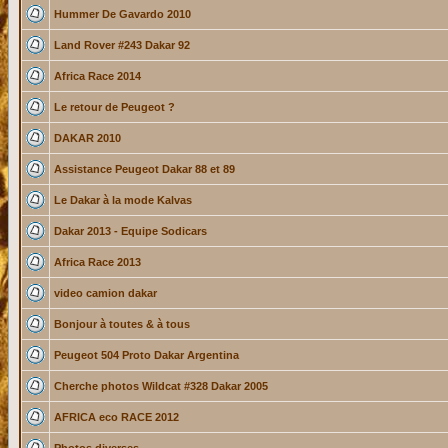
Hummer De Gavardo 2010
Land Rover #243 Dakar 92
Africa Race 2014
Le retour de Peugeot ?
DAKAR 2010
Assistance Peugeot Dakar 88 et 89
Le Dakar à la mode Kalvas
Dakar 2013 - Equipe Sodicars
Africa Race 2013
video camion dakar
Bonjour à toutes & à tous
Peugeot 504 Proto Dakar Argentina
Cherche photos Wildcat #328 Dakar 2005
AFRICA eco RACE 2012