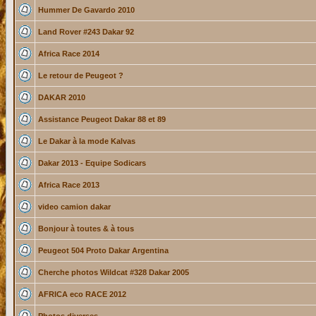
Hummer De Gavardo 2010
Land Rover #243 Dakar 92
Africa Race 2014
Le retour de Peugeot ?
DAKAR 2010
Assistance Peugeot Dakar 88 et 89
Le Dakar à la mode Kalvas
Dakar 2013 - Equipe Sodicars
Africa Race 2013
video camion dakar
Bonjour à toutes & à tous
Peugeot 504 Proto Dakar Argentina
Cherche photos Wildcat #328 Dakar 2005
AFRICA eco RACE 2012