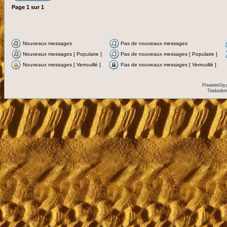
Page
1
sur
1
Nouveaux messages
Pas de nouveaux messages
Nouveaux messages [ Populaire ]
Pas de nouveaux messages [ Populaire ]
Nouveaux messages [ Verrouillé ]
Pas de nouveaux messages [ Verrouillé ]
Powered by
Traduction