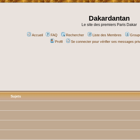
Dakardantan
Le site des premiers Paris Dakar
Accueil
FAQ
Rechercher
Liste des Membres
Groupe
Profil
Se connecter pour vérifier ses messages pri
Sujets