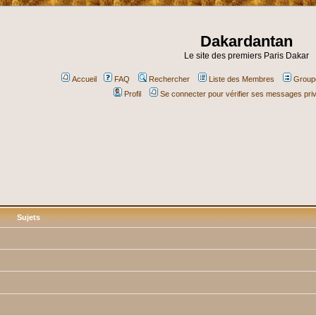
Dakardantan
Le site des premiers Paris Dakar
Accueil
FAQ
Rechercher
Liste des Membres
Groupe
Profil
Se connecter pour vérifier ses messages pri
Sujets