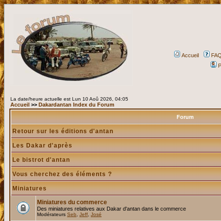
Accueil
FA
P
La date/heure actuelle est Lun 10 Aoû 2026, 04:05
Accueil
>>
Dakardantan Index du Forum
Forum
Retour sur les éditions d'antan
Les Dakar d'après
Le bistrot d'antan
Vous cherchez des éléments ?
Miniatures
Miniatures du commerce
Des miniatures relatives aux Dakar d'antan dans le commerce
Modérateurs
Seb
,
Jeff
,
José