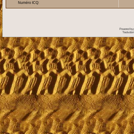
Numéro ICQ:
Powered by
Traduction