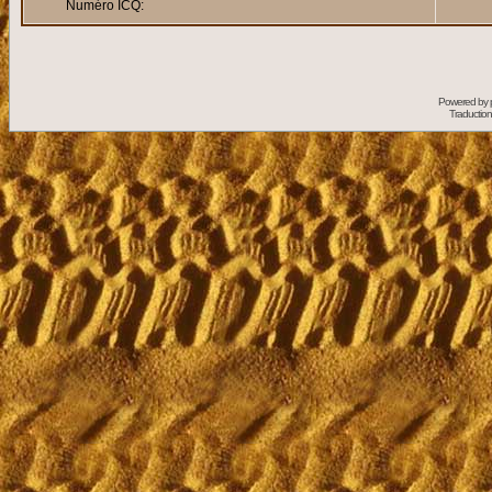
Numéro ICQ:
Powered by
Traduction