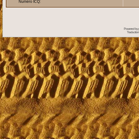
Numéro ICQ:
Powered by
Traduction