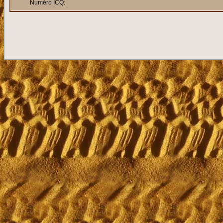
Numéro ICQ: