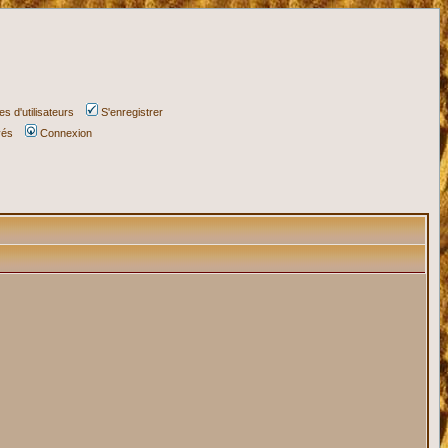
s d'utilisateurs
S'enregistrer
vés
Connexion