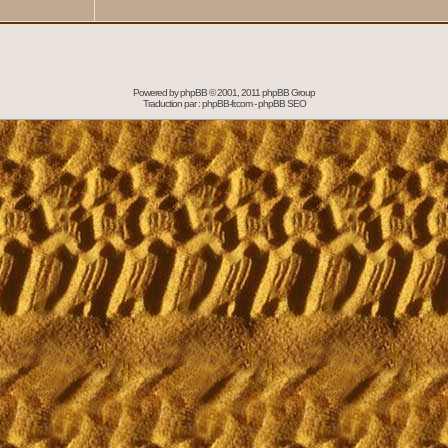
Powered by
phpBB
© 2001, 2011 phpBB Group
Traduction par :
phpBB-fr.com
-
phpBB SEO