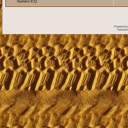
Numéro ICQ:
Powered by
Traduction