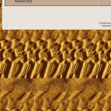
Numéro ICQ:
Powered by
Traduction