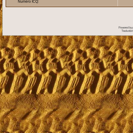
Numéro ICQ:
Powered by
Traduction