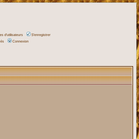
s d'utilisateurs
S'enregistrer
vés
Connexion