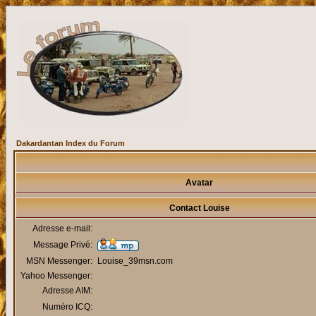
Dakardantan Index du Forum
Avatar
Contact Louise
Adresse e-mail:
Message Privé:
MSN Messenger:
Louise_39msn.com
Yahoo Messenger:
Adresse AIM:
Numéro ICQ: