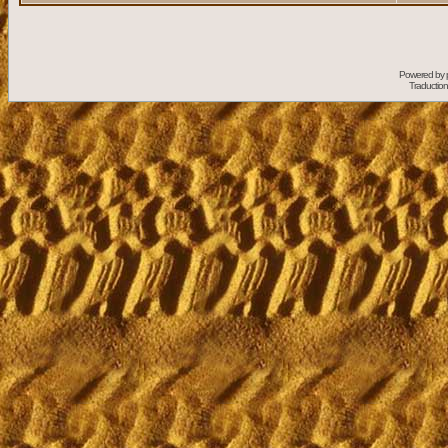
Powered by
Traduction