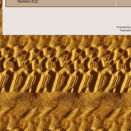
Numéro ICQ:
Powered by
Traduction