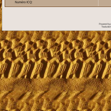
Numéro ICQ:
Powered by
Traduction