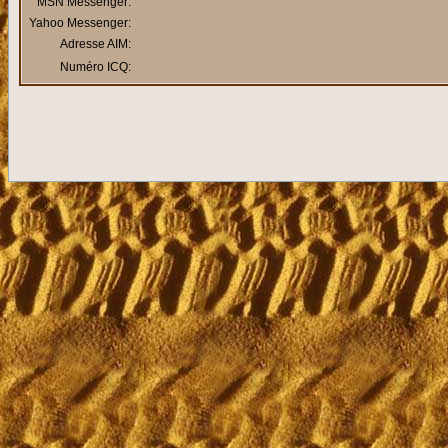
MSN Messenger:
Yahoo Messenger:
Adresse AIM:
Numéro ICQ: