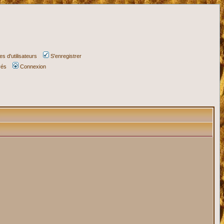
s d'utilisateurs
S'enregistrer
vés
Connexion