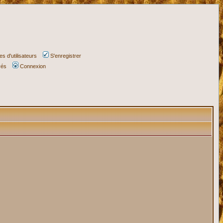
s d'utilisateurs
S'enregistrer
vés
Connexion