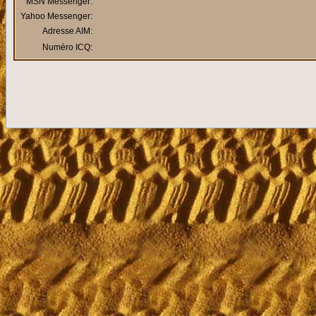
MSN Messenger:
Yahoo Messenger:
Adresse AIM:
Numéro ICQ: