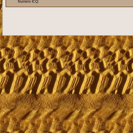
Numéro ICQ: