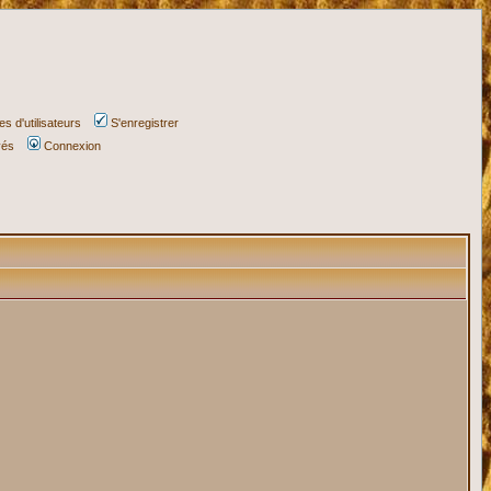
s d'utilisateurs
S'enregistrer
vés
Connexion