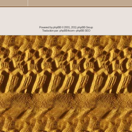
Powered by
phpBB
© 2001, 2011 phpBB Group
Traduction par :
phpBB-fr.com
-
phpBB SEO