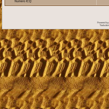
Numéro ICQ:
Powered by
Traduction