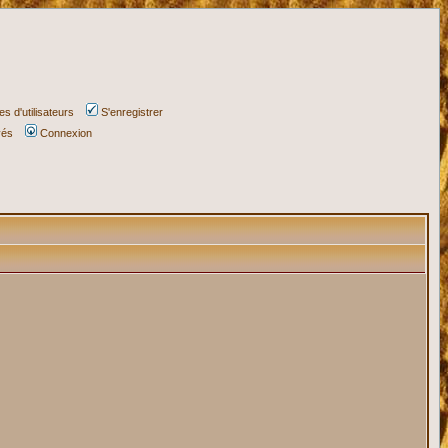
s d'utilisateurs
S'enregistrer
vés
Connexion