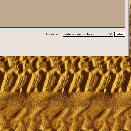
Sauter vers: