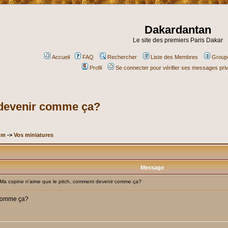
Dakardantan
Le site des premiers Paris Dakar
Accueil
FAQ
Rechercher
Liste des Membres
Groupe
Profil
Se connecter pour vérifier ses messages pri
 devenir comme ça?
um
->
Vos miniatures
Message
a copine n'aime que le pitch, comment devenir comme ça?
 comme ça?