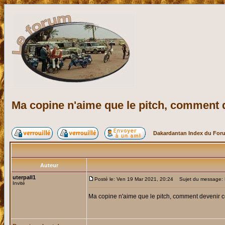
Ma copine n'aime que le pitch, comment
Dakardantan Index du For
Auteur
uterpall1
Posté le: Ven 19 Mar 2021, 20:24
Sujet du message: M
Invité
Ma copine n'aime que le pitch, comment devenir