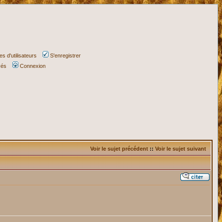
s d'utilisateurs
S'enregistrer
vés
Connexion
Voir le sujet précédent
::
Voir le sujet suivant