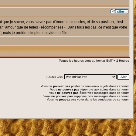
nt que je sache, vous n'avez pas d'énormes muscles, et de sa position, c'est
par l'amour que de telles «récompenses». Dans tous les cas, ce n'est que votre
/
, mais je préfère simplement vider la fille.
Toutes les heures sont au format GMT + 2 Heures
Sauter vers:
Vous
ne pouvez pas
poster de nouveaux sujets dans ce forum
Vous
ne pouvez pas
répondre aux sujets dans ce forum
Vous
ne pouvez pas
éditer vos messages dans ce forum
Vous
ne pouvez pas
supprimer vos messages dans ce forum
Vous
ne pouvez pas
voter dans les sondages de ce forum