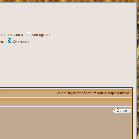
s d'utilisateurs
S'enregistrer
vés
Connexion
Voir le sujet précédent
::
Voir le sujet suivant