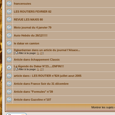
franceroutes
LES ROUTIERS FEVRIER 82
REVUE LES MAXIS 80
Moto journal du 4 janvier 79
Auto Hebdo du 26/12!!!!!
le dakar en camion
Dakardantan dans un article du journal l'Alsace...
[
Aller à la page:
1
,
2
]
Article dans échappement Classic
La légende du Dakar N°23.....ENFIN!!!
[
Aller à la page:
1
,
2
]
article dans : LES ROUTIER n°824 juillet aout 2005
Article dans France Soir du 31 décembre
Article dans "Formules" n°39
Article dans Gazoline n°107
Montrer les sujets