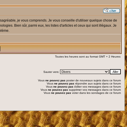
ésagréable, je vous comprends. Je vous conseille d'utiliser quelque chose de
ologies. Bien sûr, parmi eux, les listes d'articles et ceux qui sont illégaux. Je
oblème.
Toutes les heures sont au format GMT + 2 Heures
Sauter vers:
Vous
ne pouvez pas
poster de nouveaux sujets dans ce forum
Vous
ne pouvez pas
répondre aux sujets dans ce forum
Vous
ne pouvez pas
éditer vos messages dans ce forum
Vous
ne pouvez pas
supprimer vos messages dans ce forum
Vous
ne pouvez pas
voter dans les sondages de ce forum