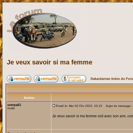
Je veux savoir si ma femme
Dakardantan Index du For
Auteur
uterpall1
Posté le: Mer 02 Fév 2022, 23:15
Sujet du message: J
Invité
Je veux savoir si ma femme voit avec son ami, co