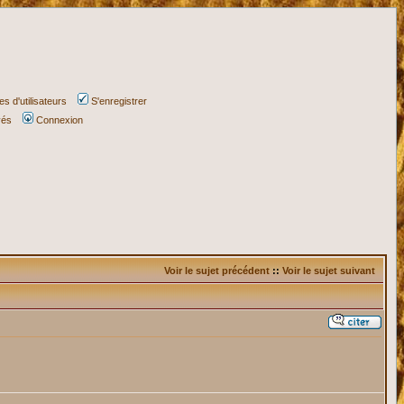
s d'utilisateurs
S'enregistrer
vés
Connexion
Voir le sujet précédent
::
Voir le sujet suivant