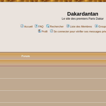
Dakardantan
Le site des premiers Paris Dakar
Accueil
FAQ
Rechercher
Liste des Membres
Groupe
Profil
Se connecter pour vérifier ses messages pri
Forum