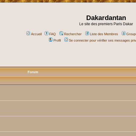
Dakardantan
Le site des premiers Paris Dakar
Accueil
FAQ
Rechercher
Liste des Membres
Groupe
Profil
Se connecter pour vérifier ses messages pri
Forum