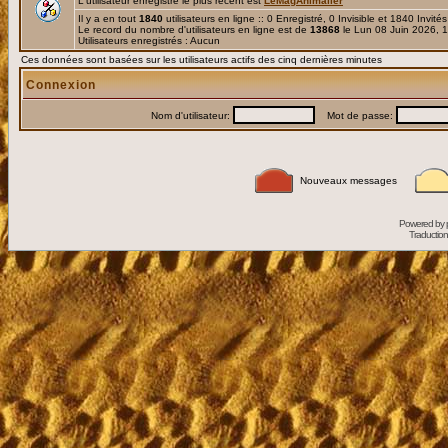
L'utilisateur enregistré le plus récent est
LeMagAnimalier
Il y a en tout
1840
utilisateurs en ligne :: 0 Enregistré, 0 Invisible et 1840 Invité
Le record du nombre d'utilisateurs en ligne est de
13868
le Lun 08 Juin 2026, 
Utilisateurs enregistrés : Aucun
Ces données sont basées sur les utilisateurs actifs des cinq dernières minutes
Connexion
Nom d'utilisateur:
Mot de passe:
Nouveaux messages
Powered by
Traduction