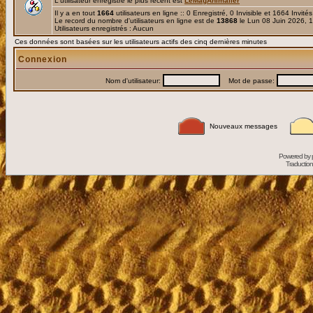
L'utilisateur enregistré le plus récent est
LeMagAnimalier
Il y a en tout
1664
utilisateurs en ligne :: 0 Enregistré, 0 Invisible et 1664 Invité
Le record du nombre d'utilisateurs en ligne est de
13868
le Lun 08 Juin 2026, 
Utilisateurs enregistrés : Aucun
Ces données sont basées sur les utilisateurs actifs des cinq dernières minutes
Connexion
Nom d'utilisateur:
Mot de passe:
Nouveaux messages
Powered by
Traduction