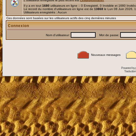
L'utilisateur enregistré le plus récent est
LeMagAnimalier
Il y a en tout
1680
utilisateurs en ligne :: 0 Enregistré, 0 Invisible et 1680 Invité
Le record du nombre d'utilisateurs en ligne est de
13868
le Lun 08 Juin 2026, 
Utilisateurs enregistrés : Aucun
Ces données sont basées sur les utilisateurs actifs des cinq dernières minutes
Connexion
Nom d'utilisateur:
Mot de passe:
Nouveaux messages
Powered by
Traduction