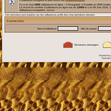
L'utilisateur enregistré le plus récent est
LeMagAnimalier
Il y a en tout
1856
utilisateurs en ligne :: 0 Enregistré, 0 Invisible et 1856 Invité
Le record du nombre d'utilisateurs en ligne est de
13868
le Lun 08 Juin 2026, 
Utilisateurs enregistrés : Aucun
Ces données sont basées sur les utilisateurs actifs des cinq dernières minutes
Connexion
Nom d'utilisateur:
Mot de passe:
Nouveaux messages
Powered by
Traduction