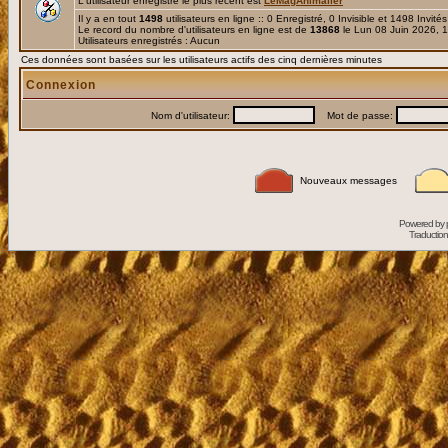
L'utilisateur enregistré le plus récent est
LeMagAnimalier
Il y a en tout
1498
utilisateurs en ligne :: 0 Enregistré, 0 Invisible et 1498 Invité
Le record du nombre d'utilisateurs en ligne est de
13868
le Lun 08 Juin 2026, 
Utilisateurs enregistrés : Aucun
Ces données sont basées sur les utilisateurs actifs des cinq dernières minutes
Connexion
Nom d'utilisateur:
Mot de passe:
Nouveaux messages
Powered by
Traduction